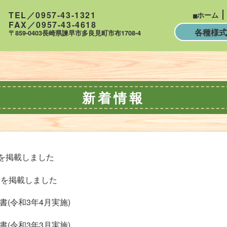
TEL／0957-43-1321
ホーム
FAX／0957-43-4618
各種様式
〒859-0403長崎県諫早市多良見町市布1708-4
新着情報
を掲載しました
事食を掲載しました
書(令和3年4月実施)
書(令和3年3月実施)