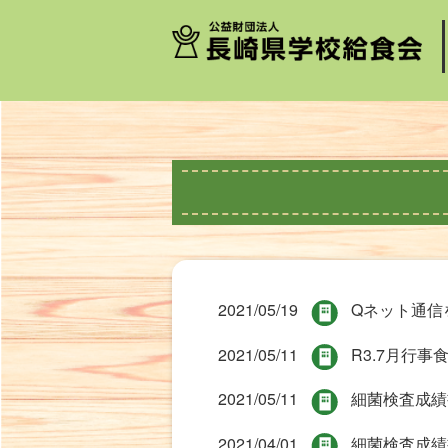
-->
2021/05/19
Qネット通信
2021/05/11
R3.7月行
2021/05/11
細菌検査成績
2021/04/01
細菌検査成績