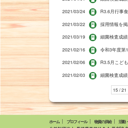
2021/03/24
R3.6月行
2021/03/22
採用情報を掲
2021/03/19
細菌検査成績
2021/02/16
令和3年度第
2021/02/06
R3.5月こ
2021/02/03
細菌検査成績
15 / 21
ホーム
プロフィール
物資の供給
活動・