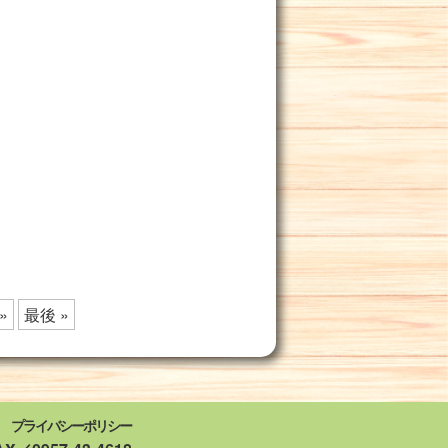
»
最後 »
プライバシーポリシー