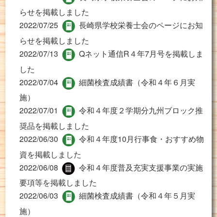
らせを掲載しました
2022/07/25
長崎県学校栄養士会のページにお知
らせを掲載しました
2022/07/13
Qネット通信R４年7月号を掲載しま
した
2022/07/04
細菌検査成績書（令和４年６月実
施）
2022/07/01
令和４年度２学期分九州ブロック推
奨品を掲載しました
2022/06/30
令和４年度10月行事食・おすすめ物
資を掲載しました
2022/06/08
令和４年度普及充実支援事業の実施
要項等を掲載しました
2022/06/03
細菌検査成績書（令和４年５月実
施）