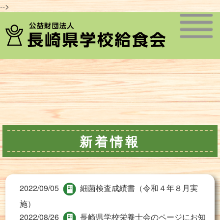
-->
新着情報
2022/09/05
細菌検査成績書（令和４年８月実
施）
2022/08/26
長崎県学校栄養士会のページにお知