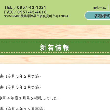
TEL／0957-43-1321
ホーム
FAX／0957-43-4618
各種様式
〒859-0403長崎県諫早市多良見町市布1708-4
新着情報
書（令和５年２月実施）
書（令和５年１月実施）
令和４年度１月号を掲載しました。
書（令和４年１２月実施）