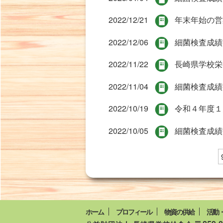
2022/12/21
年末年始の営
2022/12/06
細菌検査成績
2022/11/22
長崎県学校栄
2022/11/04
細菌検査成績
2022/10/19
令和４年度１
2022/10/05
細菌検査成績
ホーム
プロフィール
物資の供給
活動・