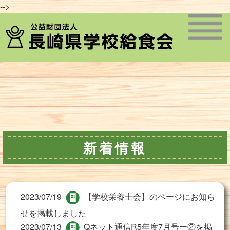
-->
新着情報
2023/07/19
【学校栄養士会】のページにお知ら
せを掲載しました
2023/07/13
Qネット通信R5年度7月号ー②を掲