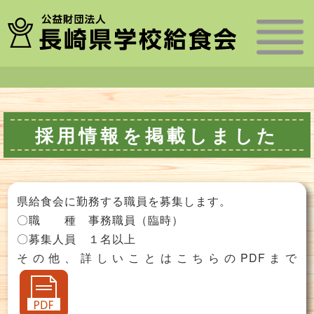
採用情報を掲載しました
県給食会に勤務する職員を募集します。
〇職 種 事務職員（臨時）
〇募集人員 １名以上
その他、詳しいことはこちらのPDFまで