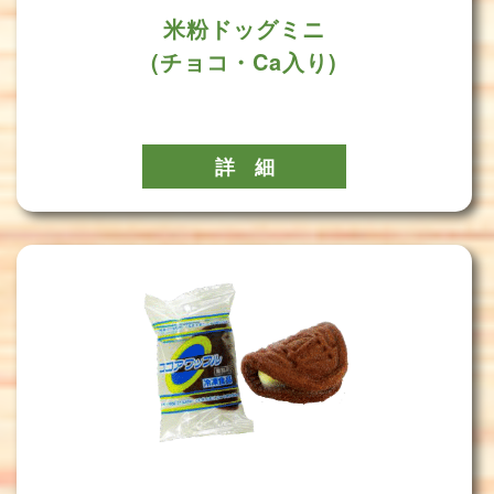
米粉ドッグミニ
(チョコ・Ca入り)
詳 細