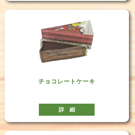
チョコレートケーキ
詳 細