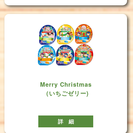
Merry Christmas
（いちごゼリー)
詳 細