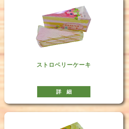
ストロベリーケーキ
詳 細