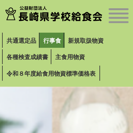
共通選定品
行事食
新規取扱物資
各種検査成績書
主食用物資
令和８年度給食用物資標準価格表