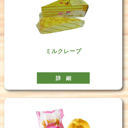
ミルクレープ
詳 細