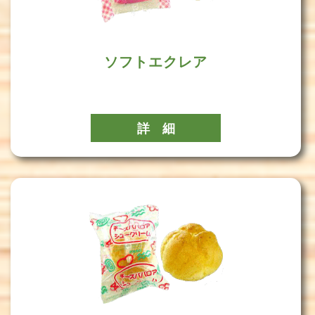
ソフトエクレア
詳 細