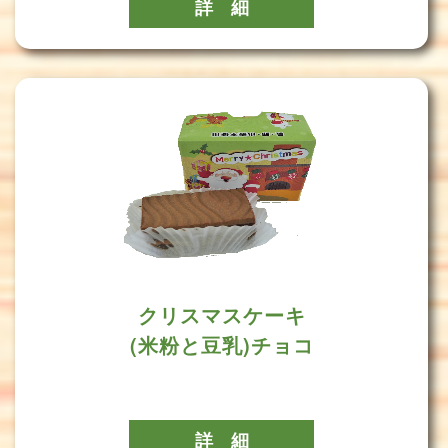
詳 細
クリスマスケーキ
(米粉と豆乳)チョコ
詳 細