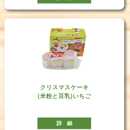
クリスマスケーキ
(米粉と豆乳)いちご
詳 細