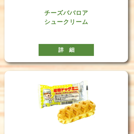
チーズババロア
シュークリーム
詳 細